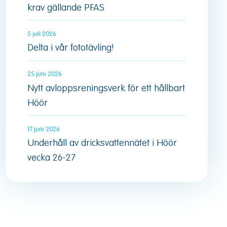
krav gällande PFAS
5 juli 2026
Delta i vår fototävling!
25 juni 2026
Nytt avloppsreningsverk för ett hållbart
Höör
17 juni 2026
Underhåll av dricksvattennätet i Höör
vecka 26-27