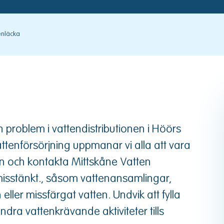
tenläcka
 problem i vattendistributionen i Höörs
vattenförsörjning uppmanar vi alla att vara
n och kontakta Mittskåne Vatten
stänkt., såsom vattenansamlingar,
eller missfärgat vatten. Undvik att fylla
andra vattenkrävande aktiviteter tills