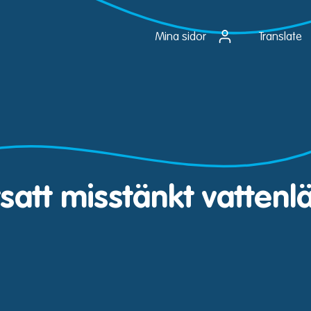
Mina sidor
Translate
tsatt misstänkt vattenl