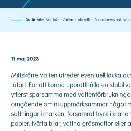
Du är här:
Mittskåne Vatten
Aktuellt
Fortsatt misstänkt vat
11 maj 2023
Mittskåne Vatten utreder eventuell läcka och
tätort. För att kunna upprätthålla en stabil 
ytterst sparsamma med vattenförbrukninge
omgående om ni uppmärksammar något mis
sättningar i marken, försämrat tryck i kranen 
pooler, tvätta bilar, vattna gräsmattor eller 