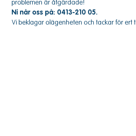
problemen är åtgärdade!
Ni når oss på: 0413-210 05.
Vi beklagar olägenheten och tackar för ert