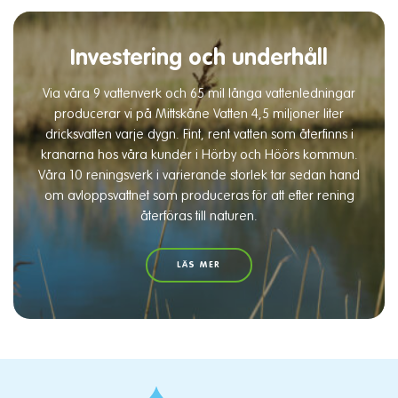
Investering och underhåll
Via våra 9 vattenverk och 65 mil långa vattenledningar
producerar vi på Mittskåne Vatten 4,5 miljoner liter
dricksvatten varje dygn. Fint, rent vatten som återfinns i
kranarna hos våra kunder i Hörby och Höörs kommun.
Våra 10 reningsverk i varierande storlek tar sedan hand
om avloppsvattnet som produceras för att efter rening
återföras till naturen.
LÄS MER