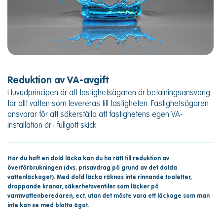
Reduktion av VA-avgift
Huvudprincipen är att fastighetsägaren är betalningsansvarig
för allt vatten som levereras till fastigheten. Fastighetsägaren
ansvarar för att säkerställa att fastighetens egen VA-
installation är i fullgott skick.
Har du haft en dold läcka kan du ha rätt till reduktion av
överförbrukningen (dvs. prisavdrag på grund av det dolda
vattenläckaget). Med dold läcka räknas inte rinnande toaletter,
droppande kranar, säkerhetsventiler som läcker på
varmvattenberedaren, ect.
utan det måste vara ett läckage som man
inte kan se med blotta ögat.