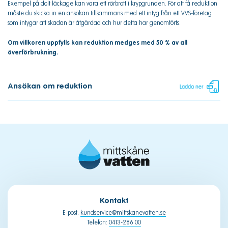
Exempel på dolt läckage kan vara ett rörbrott i krypgrunden. För att få reduktion
måste du skicka in en ansökan tillsammans med ett intyg från ett VVS-företag
som intygar att skadan är åtgärdad och hur detta har genomförts.
Om villkoren uppfylls kan reduktion medges med 50 % av all
överförbrukning.
Ansökan om reduktion
Ladda ner
PDF
Kontakt
E-post:
kundservice@mittskanevatten.se
Telefon:
0413-286 00