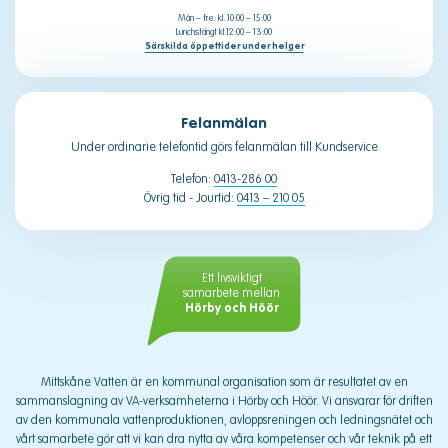
Mån – fre: kl. 10:00 – 15:00
Lunchstängt kl.12:00 – 13:00
Särskilda öppettider under helger
Felanmälan
Under ordinarie telefontid görs felanmälan till Kundservice
Telefon:
0413-286 00
Övrig tid - Jourtid:
0413 – 210 05
Ett livsviktigt
samarbete mellan
Hörby och Höör
Mittskåne Vatten är en kommunal organisation som är resultatet av en
sammanslagning av VA-verksamheterna i Hörby och Höör. Vi ansvarar för driften
av den kommunala vattenproduktionen, avloppsreningen och ledningsnätet och
vårt samarbete gör att vi kan dra nytta av våra kompetenser och vår teknik på ett