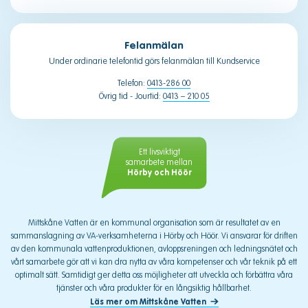
Felanmälan
Under ordinarie telefontid görs felanmälan till Kundservice
Telefon:
0413-286 00
Övrig tid - Jourtid:
0413 – 210 05
Ett livsviktigt
samarbete mellan
Hörby och Höör
Mittskåne Vatten är en kommunal organisation som är resultatet av en
sammanslagning av VA-verksamheterna i Hörby och Höör. Vi ansvarar för driften
av den kommunala vattenproduktionen, avloppsreningen och ledningsnätet och
vårt samarbete gör att vi kan dra nytta av våra kompetenser och vår teknik på ett
optimalt sätt. Samtidigt ger detta oss möjligheter att utveckla och förbättra våra
tjänster och våra produkter för en långsiktig hållbarhet.
Läs mer om Mittskåne Vatten