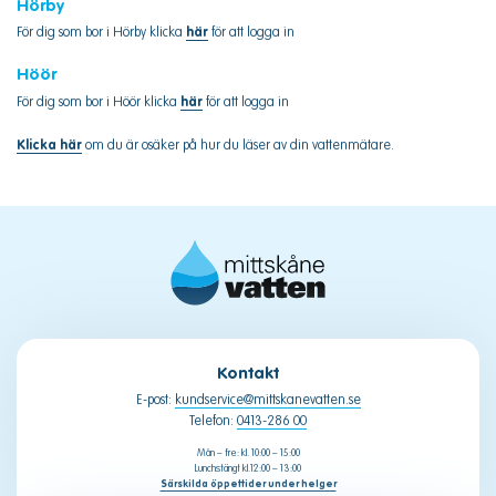
Hörby
För dig som bor i Hörby klicka
här
för att logga in
Höör
För dig som bor i Höör klicka
här
för att logga in
Klicka här
om du är osäker på hur du läser av din vattenmätare.
Kontakt
E-post:
kundservice@mittskanevatten.se
Telefon:
0413-286 00
Mån – fre: kl. 10:00 – 15:00
Lunchstängt kl.12:00 – 13:00
Särskilda öppettider under helger