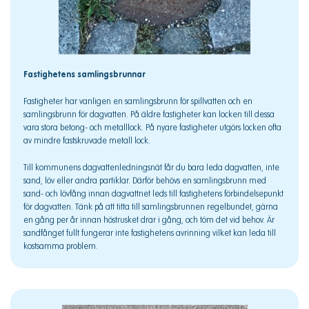
Fastighetens samlingsbrunnar
Fastigheter har vanligen en samlingsbrunn för spillvatten och en
samlingsbrunn för dagvatten. På äldre fastigheter kan locken till dessa
vara stora betong- och metalllock. På nyare fastigheter utgörs locken ofta
av mindre fastskruvade metall lock.
Till kommunens dagvattenledningsnät får du bara leda dagvatten, inte
sand, löv eller andra partiklar. Därför behövs en samlingsbrunn med
sand- och lövfång innan dagvattnet leds till fastighetens förbindelsepunkt
för dagvatten. Tänk på att titta till samlingsbrunnen regelbundet, gärna
en gång per år innan höstrusket drar i gång, och töm det vid behov. Är
sandfånget fullt fungerar inte fastighetens avrinning vilket kan leda till
kostsamma problem.