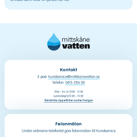
Kontakt
E-post:
kundservice@mittskanevatten.se
Telefon:
0413-286 00
Mån – fre: kl. 10:00 – 15:00
Lunchstängt kl.12:00 – 13:00
Särskilda öppettider under helger
Felanmälan
Under ordinarie telefontid görs felanmälan till Kundservice