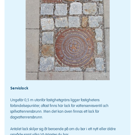
Servislock
Ungefär 0,5 m utanför fastighetsgräns ligger fastighetens
förbindelsepunkter, oftast finns här lock för vattenservisventil och
spillvattenrensbrunn. Men det kan även finnas ett lock för
dagvattenrensbrunn.
Antalet lock skiljer sig åt beroende på om du bor i ett nytt eller äldre
område samt vilka VA-tjänster du har.