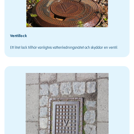
Ventillock
Ett litet lock tillhör vanligtvis vattenledningsnätet och skyddar en ventil.