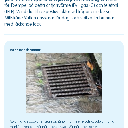
för. Exempel på detta är fjärrvärme (FV), gas (G) och telefoni
(TELE). Vänd dig till respektive aktör vid frågor om dessa.
Mittskåne Vatten ansvarar för dag- och spillvattenbrunnar
med täckande lock.
Rännstensbrunnar
Avvattnande dagvattenbrunnar, så som rännstens- och kupolbrunnar, är
markägaren eller väghållarens ansvar. Väghållaren kan vara