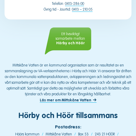
Telefon:
0413-286 00
Övrig tid - Jourtid:
0413 – 210 05
Ett livsviktigt
samarbete mellan
Hörby och Höör
Mittskåne Vatten är en kommunal organisation som är resultatet av en
sammanslagning av VA-verksamheterna i Hörby och Höör. Vi ansvarar för driften
av den kommunala vattenproduktionen, avloppsreningen och ledningsnätet och
vårt samarbete gör att vi kan dra nytta av våra kompetenser och vår teknik på ett
optimalt sätt. Samtidigt ger detta oss möjligheter att utveckla och förbättra våra
tjänster och våra produkter för en långsiktig hållbarhet.
Läs mer om Mittskåne Vatten
Hörby och Höör tillsammans
Postadress:
Höörs kommun
Mittskåne Vatten
Box 53
243 21 HÖÖR