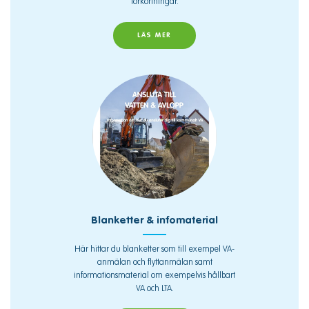
förkortningar.
LÄS MER
Blanketter & infomaterial
Här hittar du blanketter som till exempel VA-
anmälan och flyttanmälan samt
informationsmaterial om exempelvis hållbart
VA och LTA.