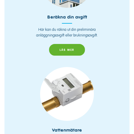
Beräkna din avgift
Här kan du räkna ut din preliminära
anläggningsavgift eller brukningsavgift.
LÄS MER
Vattenmätare