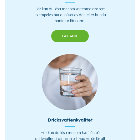
Här kan du läsa mer om vattenmätare som
exempelvis hur du läser av den eller hur du
hanterar läcklarm.
LÄS MER
Dricksvattenkvalitet
Här kan du läsa mer om kvalitén på
dricksvattnet i din kran och vad vi gör för att