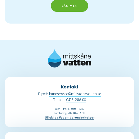
LÄS MER
Kontakt
E-post:
kundservice@mittskanevatten.se
Telefon:
0413-286 00
Mån – fre: kl. 10:00 – 15:00
Lunchstängt kl.12:00 – 13:00
Särskilda öppettider under helger