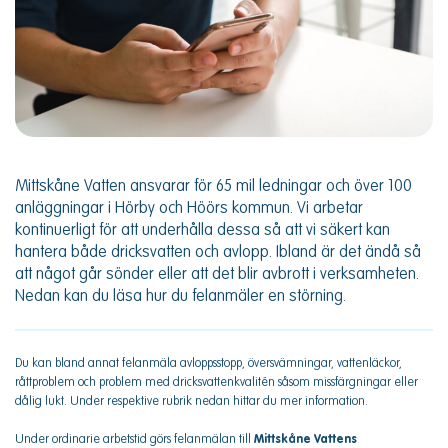
Mittskåne Vatten ansvarar för 65 mil ledningar och över 100
anläggningar i Hörby och Höörs kommun. Vi arbetar
kontinuerligt för att underhålla dessa så att vi säkert kan
hantera både dricksvatten och avlopp. Ibland är det ändå så
att något går sönder eller att det blir avbrott i verksamheten.
Nedan kan du läsa hur du felanmäler en störning.
Du kan bland annat felanmäla avloppsstopp, översvämningar, vattenläckor,
råttproblem och problem med dricksvattenkvalitén såsom missfärgningar eller
dålig lukt. Under respektive rubrik nedan hittar du mer information.
Under ordinarie arbetstid görs felanmälan till
Mittskåne Vattens