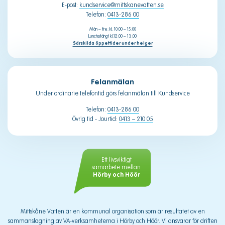
E-post:
kundservice@mittskanevatten.se
Telefon:
0413-286 00
Mån – fre: kl. 10:00 – 15:00
Lunchstängt kl.12:00 – 13:00
Särskilda öppettider under helger
Felanmälan
Under ordinarie telefontid görs felanmälan till Kundservice
Telefon:
0413-286 00
Övrig tid - Jourtid:
0413 – 210 05
Ett livsviktigt
samarbete mellan
Hörby och Höör
Mittskåne Vatten är en kommunal organisation som är resultatet av en
sammanslagning av VA-verksamheterna i Hörby och Höör. Vi ansvarar för driften