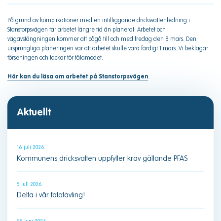
På grund av komplikationer med en intilliggande dricksvattenledning i
Stanstorpsvägen tar arbetet längre tid än planerat. Arbetet och
vägavstängningen kommer att pågå till och med fredag den 8 mars. Den
ursprungliga planeringen var att arbetet skulle vara färdigt 1 mars. Vi beklagar
förseningen och tackar för tålamodet.
Här kan du läsa om arbetet på Stanstorpsvägen
.
Aktuellt
16 juli 2026
Kommunens dricksvatten uppfyller krav gällande PFAS
5 juli 2026
Delta i vår fototävling!