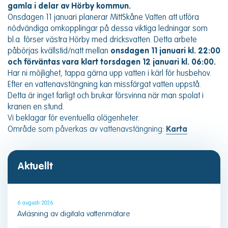
gamla i delar av Hörby kommun.
Onsdagen 11 januari planerar MittSkåne Vatten att utföra
nödvändiga omkopplingar på dessa viktiga ledningar som
bl.a. förser västra Hörby med dricksvatten. Detta arbete
påbörjas kvällstid/natt mellan
onsdagen 11 januari kl. 22:00
och förväntas vara klart torsdagen 12 januari kl. 06:00.
Har ni möjlighet, tappa gärna upp vatten i kärl för husbehov.
Efter en vattenavstängning kan missfärgat vatten uppstå.
Detta är inget farligt och brukar försvinna när man spolat i
kranen en stund.
Vi beklagar för eventuella olägenheter.
Område som påverkas av vattenavstängning:
Karta
Aktuellt
6 augusti 2026
Avläsning av digitala vattenmätare