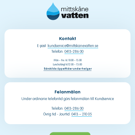
Kontakt
E-post:
kundservice@mittskanevatten.se
Telefon:
0413-286 00
Mån – fre: kl. 10:00 – 15:00
Lunchstängt kl.12:00 – 13:00
Särskilda öppettider under helger
Felanmälan
Under ordinarie telefontid görs felanmälan till Kundservice
Telefon:
0413-286 00
Övrig tid - Jourtid:
0413 – 210 05