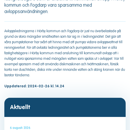
kommun och Fogdarp vara sparsamma med
avloppsanvändningen.
Avloppsledningarna i Hörby kommun och Fogdarp är just nu överbelastade på
grund av stora mängder smältvatten som tar sig in i ledningsnätet. Det gör att
våra pumpstationer har svårt att hinna med att pumpa vidare avloppsvattnet till
reningsverket. För att avlasta ledningsnätet och pumpstationerna ber vi alla
fastighetsägare i Hörby kommun med anslutning till kommunalt avlopp att i
nuläget vara sparsamma med mängden vatten som spolas ut i avloppet. Var till
exempel sparsam med att använda diskmaskinen och tvättmaskinen, försök
korta ner duschtiden, diska inte under rinnande vatten och stäng kranen när du
borstar tänderna.
Uppdaterad: 2024-02-26 kl. 14.24
Aktuellt
6 augusti 2026