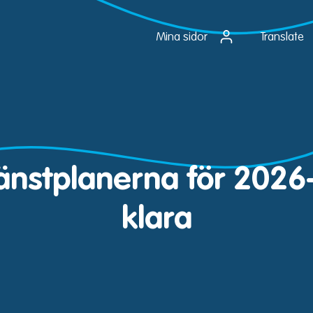
Mina sidor
Translate
jänstplanerna för 2026
klara