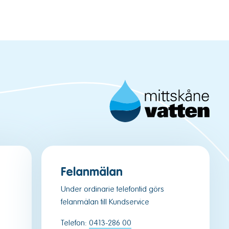
Felanmälan
Under ordinarie telefontid görs
felanmälan till Kundservice
Telefon:
0413-286 00