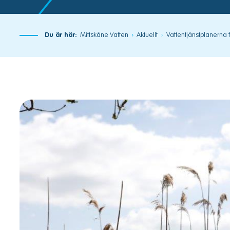
Du är här:
Mittskåne Vatten
Aktuellt
Vattentjänstplanerna 