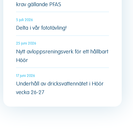
krav gällande PFAS
5 juli 2026
Delta i vår fototävling!
25 juni 2026
Nytt avloppsreningsverk för ett hållbart
Höör
17 juni 2026
Underhåll av dricksvattennätet i Höör
vecka 26-27