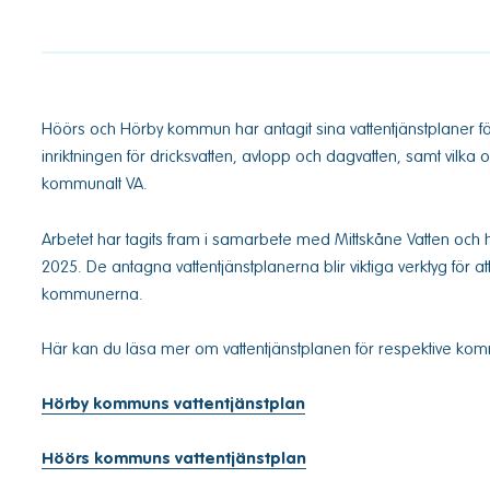
Höörs och Hörby kommun har antagit sina vattentjänstplaner f
inriktningen för dricksvatten, avlopp och dagvatten, samt vilka
kommunalt VA.
Arbetet har tagits fram i samarbete med Mittskåne Vatten o
2025. De antagna vattentjänstplanerna blir viktiga verktyg för a
kommunerna.
Här kan du läsa mer om vattentjänstplanen för respektive ko
Hörby kommuns vattentjänstplan
Höörs kommuns vattentjänstplan