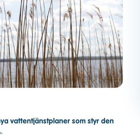
a vattentjänstplaner som styr den
.