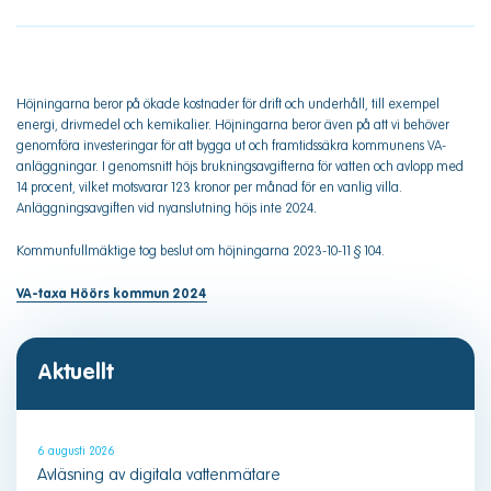
Höjningarna beror på ökade kostnader för drift och underhåll, till exempel
energi, drivmedel och kemikalier. Höjningarna beror även på att vi behöver
genomföra investeringar för att bygga ut och framtidssäkra kommunens VA-
anläggningar. I genomsnitt höjs brukningsavgifterna för vatten och avlopp med
14 procent, vilket motsvarar 123 kronor per månad för en vanlig villa.
Anläggningsavgiften vid nyanslutning höjs inte 2024
.
Kommunfullmäktige tog beslut om höjningarna 2023-10-11 § 104.
VA-taxa Höörs kommun 2024
Aktuellt
6 augusti 2026
Avläsning av digitala vattenmätare