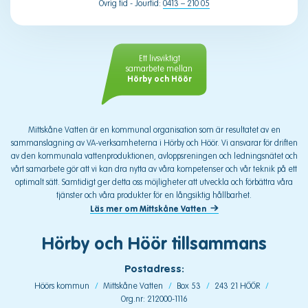
Övrig tid - Jourtid:
0413 – 210 05
Ett livsviktigt
samarbete mellan
Hörby och Höör
Mittskåne Vatten är en kommunal organisation som är resultatet av en
sammanslagning av VA-verksamheterna i Hörby och Höör. Vi ansvarar för driften
av den kommunala vattenproduktionen, avloppsreningen och ledningsnätet och
vårt samarbete gör att vi kan dra nytta av våra kompetenser och vår teknik på ett
optimalt sätt. Samtidigt ger detta oss möjligheter att utveckla och förbättra våra
tjänster och våra produkter för en långsiktig hållbarhet.
Läs mer om Mittskåne Vatten
Hörby och Höör tillsammans
Postadress:
Höörs kommun
Mittskåne Vatten
Box 53
243 21 HÖÖR
Org.nr: 212000-1116