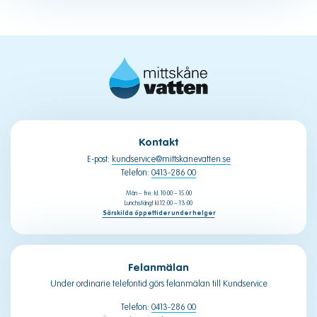
Kontakt
E-post:
kundservice@mittskanevatten.se
Telefon:
0413-286 00
Mån – fre: kl. 10:00 – 15:00
Lunchstängt kl.12:00 – 13:00
Särskilda öppettider under helger
Felanmälan
Under ordinarie telefontid görs felanmälan till Kundservice
Telefon:
0413-286 00