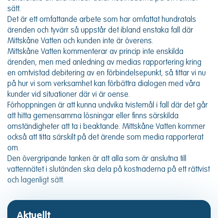
sätt.
Det är ett omfattande arbete som har omfattat hundratals
ärenden och tyvärr så uppstår det ibland enstaka fall där
Mittskåne Vatten och kunden inte är överens.
Mittskåne Vatten kommenterar av princip inte enskilda
ärenden, men med anledning av medias rapportering kring
en omtvistad debitering av en förbindelsepunkt, så tittar vi nu
på hur vi som verksamhet kan förbättra dialogen med våra
kunder vid situationer där vi är oense.
Förhoppningen är att kunna undvika tvistemål i fall där det går
att hitta gemensamma lösningar eller finns särskilda
omständigheter att ta i beaktande. Mittskåne Vatten kommer
också att titta särskilt på det ärende som media rapporterat
om.
Den övergripande tanken är att alla som är anslutna till
vattennätet i slutänden ska dela på kostnaderna på ett rättvist
och lagenligt sätt.
Aktuellt