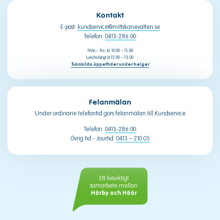
Kontakt
E-post:
kundservice@mittskanevatten.se
Telefon:
0413-286 00
Mån – fre: kl. 10:00 – 15:00
Lunchstängt kl.12:00 – 13:00
Särskilda öppettider under helger
Felanmälan
Under ordinarie telefontid görs felanmälan till Kundservice
Telefon:
0413-286 00
Övrig tid - Jourtid:
0413 – 210 05
Ett livsviktigt
samarbete mellan
Hörby och Höör