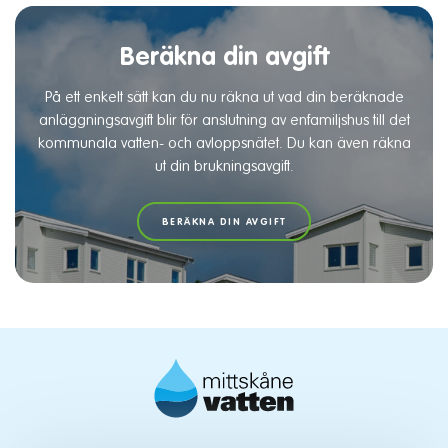
Beräkna din avgift
På ett enkelt sätt kan du nu räkna ut vad din beräknade
anläggningsavgift blir för anslutning av enfamiljshus till det
kommunala vatten- och avloppsnätet. Du kan även räkna
ut din brukningsavgift.
BERÄKNA DIN AVGIFT