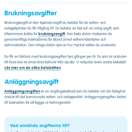
Brukningsavgifter
Brukningsavgift är den löpande avgift du betalar för de vatten- och
avloppstjänster du får tillgång till. Du betalar en fast och en rörlig avgift, som
tillsammans kallas för
brukningsavgift
. Den fasta delen motsvarar de
genomsnittliga kostnaderna för bland annat vattenmätarbyten och
administration. Den rörliga delen styrs av hur mycket vatten du använder.
Du får en faktura med brukningsavgiften fyra gånger per år. Du som är ansluten
till Kivra kan ta emot dina fakturor från oss där. Vi erbjuder även andra betalsätt.
Läs mer om de olika betalsätten
.
Anläggningsavgift
Anläggningsavgiften
är en engångskostnad som du betalar när din fastighet
ansluts till det kommunala vatten- och avloppsnätet. Anläggningsavgiften bidrar
till kostnaden för att bygga ut ledningsnätet.
Vad används avgifterna till?